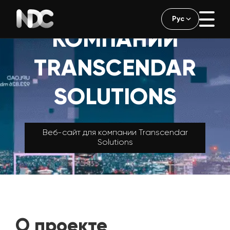
КЕЙС IT-
Рус
Русский
КОМПАНИИ
TRANSCENDAR
SOLUTIONS
Веб-сайт для компании Transcendar
Solutions
О проекте