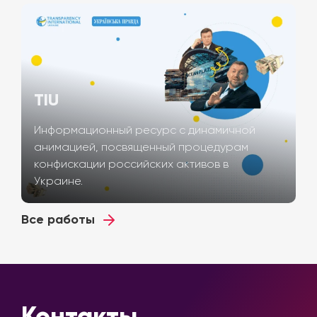
TIU
Информационный ресурс с динамичной
анимацией, посвященный процедурам
конфискации российских активов в
Украине.
Все работы