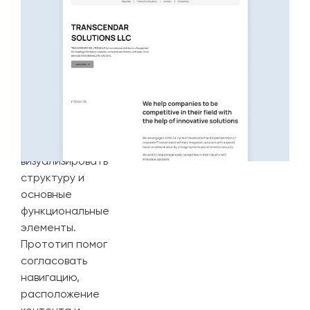
На этапе
прототипирования
была создана
интерактивная
модель сайта,
позволившая
визуализировать
структуру и
основные
функциональные
элементы.
Прототип помог
согласовать
навигацию,
расположение