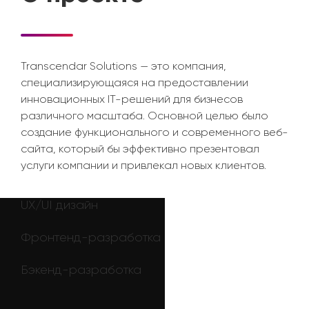
Transcendar Solutions — это компания,
специализирующаяся на предоставлении
инновационных IT-решений для бизнесов
различного масштаба. Основной целью было
создание функционального и современного веб-
сайта, который бы эффективно презентовал
услуги компании и привлекал новых клиентов.
UX/UI дизайн
Фронтенд-разработка
Бэкенд-разработка