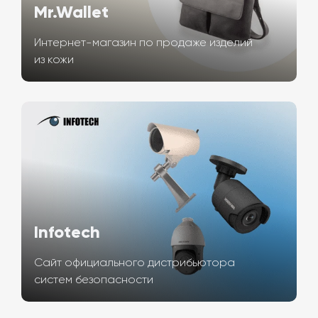
Mr.Wallet
Интернет-магазин по продаже изделий
из кожи
Infotech
Сайт официального дистрибьютора
систем безопасности